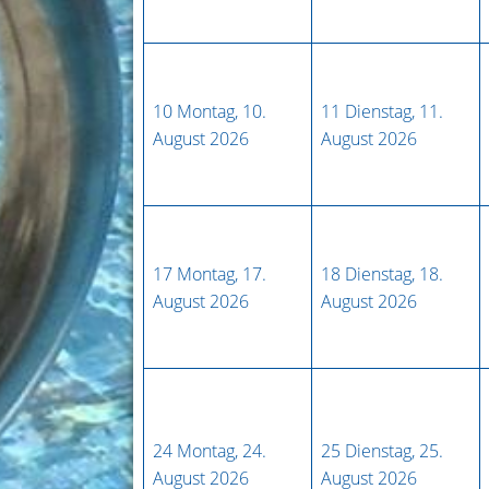
10
Montag, 10.
11
Dienstag, 11.
August 2026
August 2026
17
Montag, 17.
18
Dienstag, 18.
August 2026
August 2026
24
Montag, 24.
25
Dienstag, 25.
August 2026
August 2026