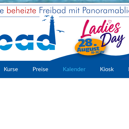
Kurse
Preise
Kalender
Kiosk