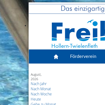
Förderverein
August,
2026
Nach Jahr
Nach Monat
Nach Woche
Heute
Gehe zu Monat