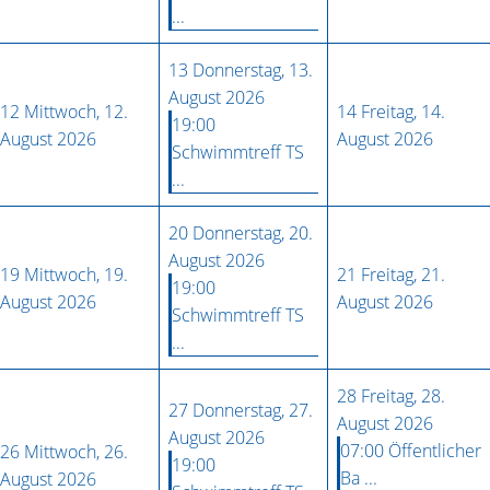
...
13
Donnerstag, 13.
August 2026
12
Mittwoch, 12.
14
Freitag, 14.
19:00
August 2026
August 2026
Schwimmtreff TS
...
20
Donnerstag, 20.
August 2026
19
Mittwoch, 19.
21
Freitag, 21.
19:00
August 2026
August 2026
Schwimmtreff TS
...
28
Freitag, 28.
27
Donnerstag, 27.
August 2026
August 2026
07:00 Öffentlicher
26
Mittwoch, 26.
19:00
Ba ...
August 2026