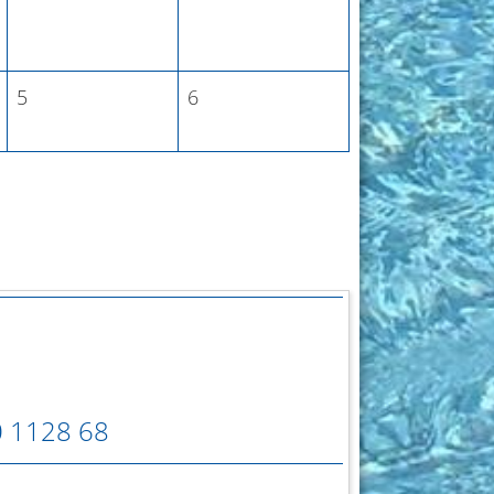
5
6
0 1128 68