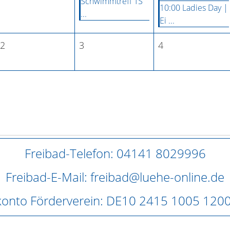
Schwimmtreff TS
10:00 Ladies Day |
...
Ei ...
2
3
4
Freibad-Telefon: 04141 8029996
Freibad-E-Mail: freibad@luehe-online.de
onto Förderverein: DE10 2415 1005 120