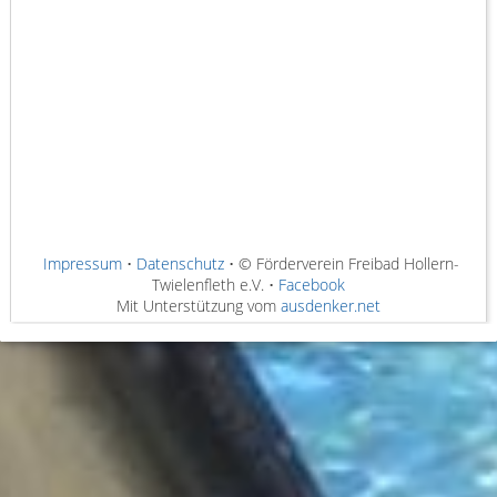
Impressum
•
Datenschutz
• © Förderverein Freibad Hollern-
Twielenfleth e.V. •
Facebook
Mit Unterstützung vom
ausdenker.net