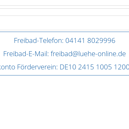
Freibad-Telefon: 04141 8029996
Freibad-E-Mail: freibad@luehe-online.de
onto Förderverein: DE10 2415 1005 120