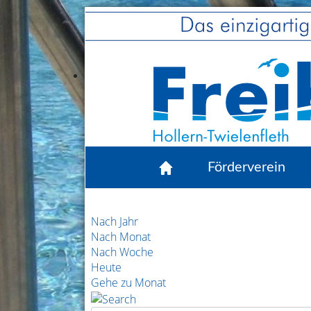
Förderverein
Nach Jahr
Nach Monat
Nach Woche
Heute
Gehe zu Monat