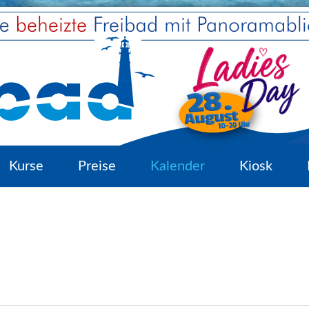
Kurse
Preise
Kalender
Kiosk