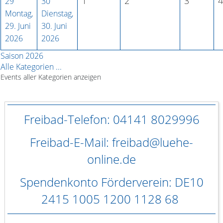
1
2
3
4
29
30
Montag,
Dienstag,
29. Juni
30. Juni
2026
2026
Saison 2026
Alle Kategorien ...
Events aller Kategorien anzeigen
Freibad-Telefon: 04141 8029996
Freibad-E-Mail: freibad@luehe-
online.de
Spendenkonto Förderverein: DE10
2415 1005 1200 1128 68