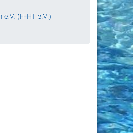
 e.V. (FFHT e.V.)