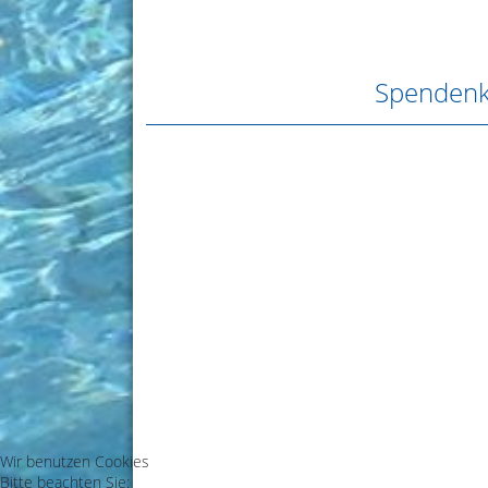
Spendenk
Wir benutzen Cookies
Bitte beachten Sie: