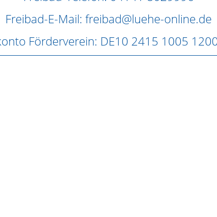
Freibad-E-Mail: freibad@luehe-online.de
onto Förderverein: DE10 2415 1005 120