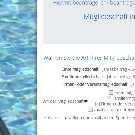
Hiermit beantrage ich/ beantrage
Mitgliedschaft i
Wählen Sie die Art Ihrer Mitgliedschaf
Einzelmitgliedschaft
- Jahresbeitrag € 2
Familienmitgliedschaft
- Jahresbeitrag €
Firmen- oder Vereinsmitgliedschaft
- Ja
Einzelmitgl
Familienmitg
Art der Mitgliedschaft
Firmen oder Verei
zusätzliche und freiwi
Höhe der freiwilligen und zusätzlichen Spende pr