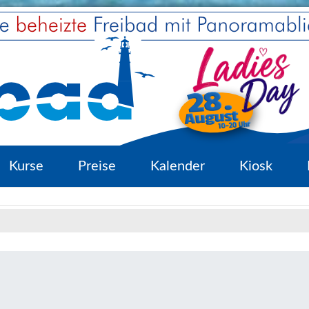
Kurse
Preise
Kalender
Kiosk