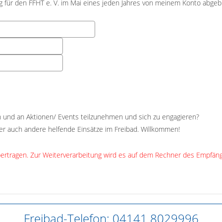
ag für den FFHT e. V. im Mai eines jeden Jahres von meinem Konto abgeb
ren und an Aktionen/ Events teilzunehmen und sich zu engagieren?
oder auch andere helfende Einsätze im Freibad. Willkommen!
übertragen. Zur Weiterverarbeitung wird es auf dem Rechner des Empfäng
Freibad-Telefon: 04141 8029996