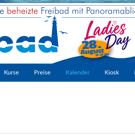
Kurse
Preise
Kalender
Kiosk