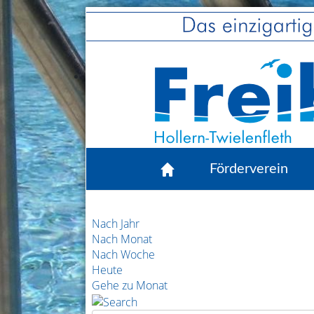
Förderverein
Nach Jahr
Nach Monat
Nach Woche
Heute
Gehe zu Monat