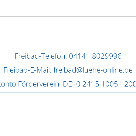
Freibad-Telefon: 04141 8029996
Freibad-E-Mail: freibad@luehe-online.de
onto Förderverein: DE10 2415 1005 120